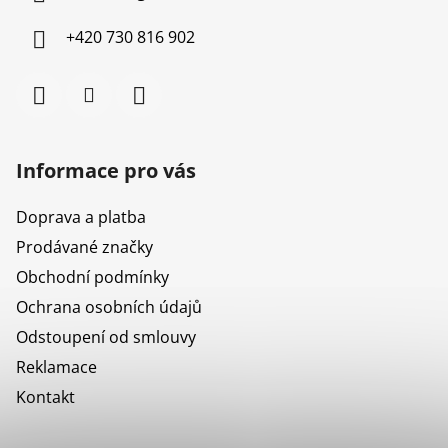
t
í
+420 730 816 902
Informace pro vás
Doprava a platba
Prodávané značky
Obchodní podmínky
Ochrana osobních údajů
Odstoupení od smlouvy
Reklamace
Kontakt