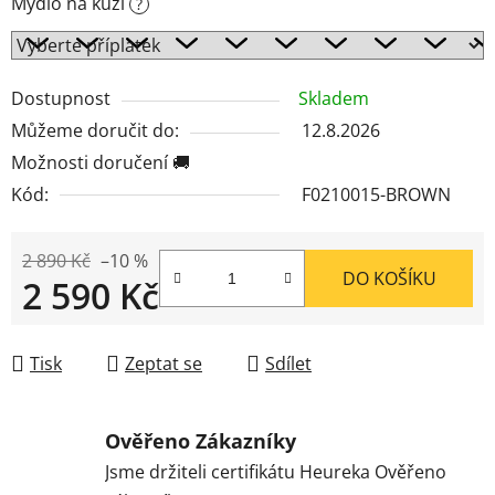
Mýdlo na kůži
?
Dostupnost
Skladem
Můžeme doručit do:
12.8.2026
Možnosti doručení 🚚
Kód:
F0210015-BROWN
2 890 Kč
–10 %
DO KOŠÍKU
2 590 Kč
Měrná cena:
Tisk
Zeptat se
Sdílet
Ověřeno Zákazníky
Jsme držiteli certifikátu Heureka Ověřeno