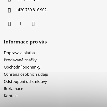
t
í
+420 730 816 902
Informace pro vás
Doprava a platba
Prodávané značky
Obchodní podmínky
Ochrana osobních údajů
Odstoupení od smlouvy
Reklamace
Kontakt