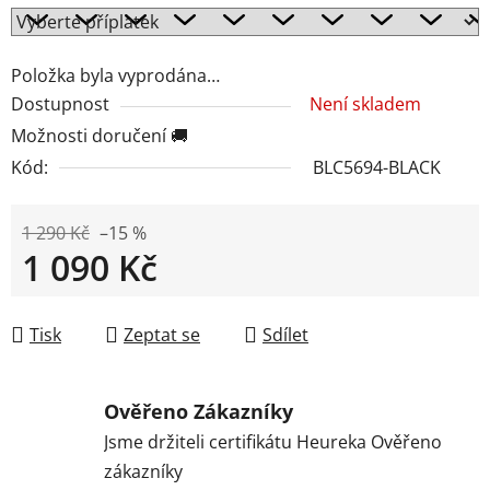
Položka byla vyprodána…
Dostupnost
Není skladem
Možnosti doručení 🚚
Kód:
BLC5694-BLACK
1 290 Kč
–15 %
1 090 Kč
Měrná cena:
Tisk
Zeptat se
Sdílet
Ověřeno Zákazníky
Jsme držiteli certifikátu Heureka Ověřeno
zákazníky