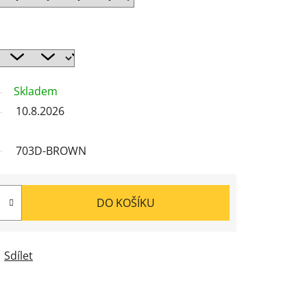
Skladem
10.8.2026
703D-BROWN
DO KOŠÍKU
Sdílet