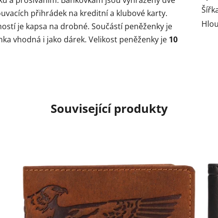
Šířk
uvacích přihrádek na kreditní a klubové karty.
Hlo
ostí je kapsa na drobné. Součástí peněženky je
ka vhodná i jako dárek. Velikost peněženky je
10
Související produkty