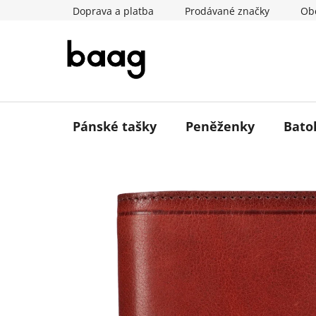
Přejít
Doprava a platba
Prodávané značky
Ob
na
obsah
Pánské tašky
Peněženky
Bato