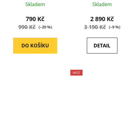
Skladem
Skladem
790 Kč
2 890 Kč
990 Kč
3 190 Kč
(–20 %)
(–9 %)
DO KOŠÍKU
DETAIL
AKCE