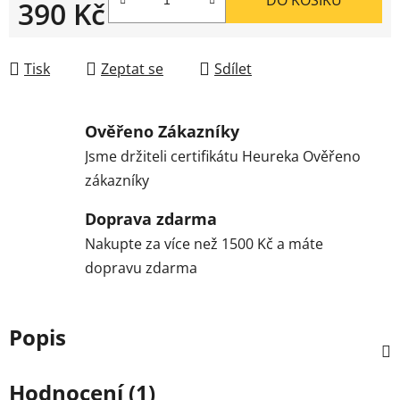
390 Kč
Měrná cena:
Tisk
Zeptat se
Sdílet
Ověřeno Zákazníky
Jsme držiteli certifikátu Heureka Ověřeno
zákazníky
Doprava zdarma
Nakupte za více než 1500 Kč a máte
dopravu zdarma
Popis
Hodnocení (1)