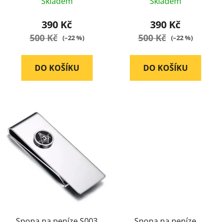
Skladem
Skladem
390 Kč
390 Kč
500 Kč
500 Kč
(–22 %)
(–22 %)
DO KOŠÍKU
DO KOŠÍKU
Spona na peníze S003
Spona na peníze