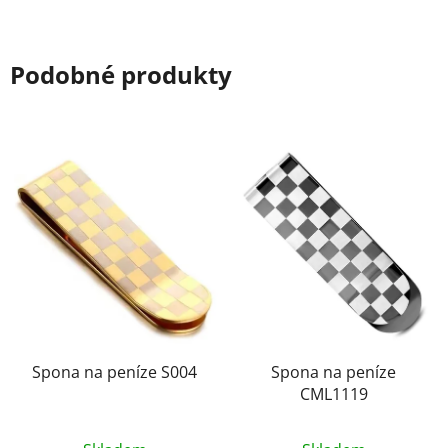
Podobné produkty
Spona na peníze S004
Spona na peníze
CML1119