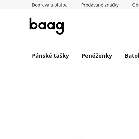
Přejít
Doprava a platba
Prodávané značky
Ob
na
obsah
Pánské tašky
Peněženky
Bato