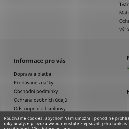
Tvar
Mate
Och
Výr
Informace pro vás
Doprava a platba
Prodávané značky
Obchodní podmínky
Ochrana osobních údajů
Odstoupení od smlouvy
Reklamace
Používáme cookies, abychom Vám umožnili pohodlné prohlí
díky analýze provozu webu neustále zlepšovali jeho funkce,
Kontakt
použitelnost. Více informací
zde
.