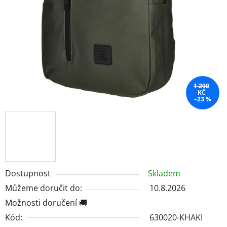
1 290
KČ
–23 %
Dostupnost
Skladem
Můžeme doručit do:
10.8.2026
Možnosti doručení 🚚
Kód:
630020-KHAKI