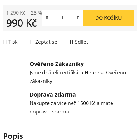
1 290 Kč
–23 %
DO KOŠÍKU
990 Kč
Měrná cena:
Tisk
Zeptat se
Sdílet
Ověřeno Zákazníky
Jsme držiteli certifikátu Heureka Ověřeno
zákazníky
Doprava zdarma
Nakupte za více než 1500 Kč a máte
dopravu zdarma
Popis