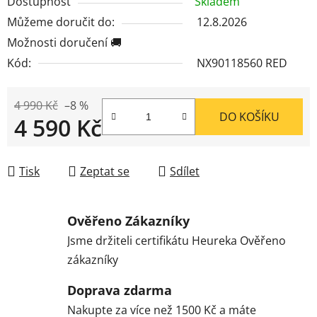
Dostupnost
Skladem
Můžeme doručit do:
12.8.2026
Možnosti doručení 🚚
Kód:
NX90118560 RED
4 990 Kč
–8 %
DO KOŠÍKU
4 590 Kč
Měrná cena:
Tisk
Zeptat se
Sdílet
Ověřeno Zákazníky
Jsme držiteli certifikátu Heureka Ověřeno
zákazníky
Doprava zdarma
Nakupte za více než 1500 Kč a máte